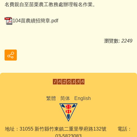
名費親自至苗栗農工教務處辦理報名作業。
104苗農續招簡章.pdf
瀏覽數:
2249
繁體
简体
English
地址：31055 新竹縣竹東鎮二重里學府路132號 電話：
03-5823083