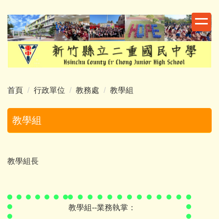
跳
到
主
要
內
容
區
首頁
行政單位
教務處
教學組
教學組
教學組長
教學組--業務執掌：